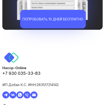
ПОПРОБОВАТЬ 10 ДНЕЙ БЕСПЛАТНО
Haccp-Online
+7 930 035-33-83
ИП Добан К.С. ИНН:263517214142