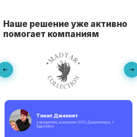
Наше решение уже активно
помогает компаниям
Тлиап Дженнет
учредитель компании ООО Джелатиере, г.
Адыгейск