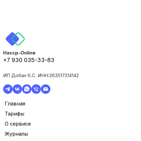
Haccp-Online
+7 930 035-33-83
ИП Добан К.С. ИНН:263517214142
Главная
Тарифы
О сервисе
Журналы