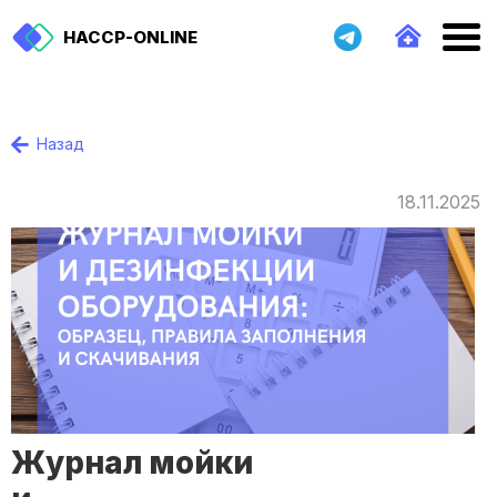
HACCP-ONLINE
Назад
18.11.2025
Журнал мойки