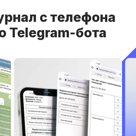
урнал с телефона
ю Telegram-бота