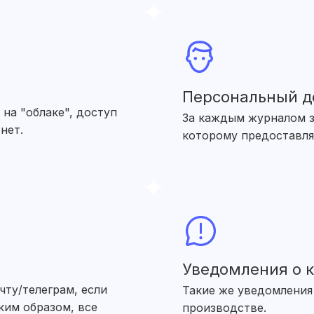
Персональный д
на "облаке", доступ
За каждым журналом з
нет.
которому предоставля
Уведомления о к
чту/телеграм, если
Такие же уведомления 
ким образом, все
производстве.