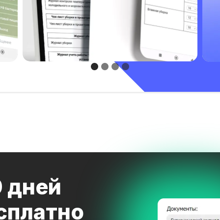
0 дней
сплатно