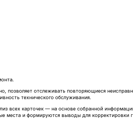
монта.
но, позволяет отслеживать повторяющиеся неисправн
ивность технического обслуживания.
ализ всех карточек — на основе собранной информаци
бые места и формируются выводы для корректировки г