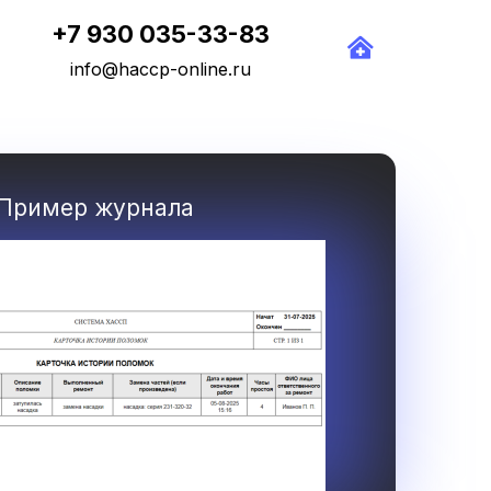
+7 930 035-33-83
info@haccp-online.ru
Пример журнала