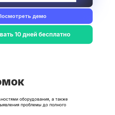
Посмотреть демо
вать 10 дней бесплатно
омок
вностями оборудования, а также
выявления проблемы до полного