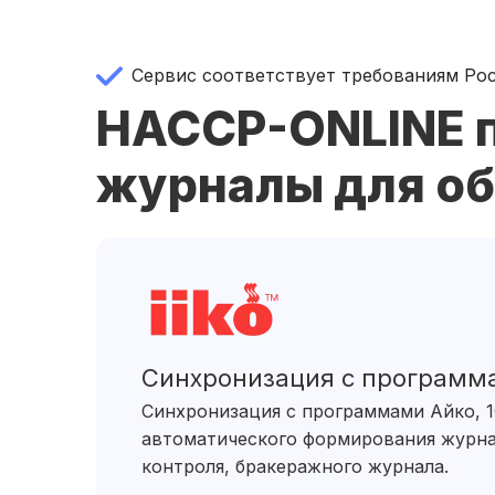
Сервис соответствует требованиям Р
HACCP-ONLINE п
журналы для об
Синхронизация с программ
Синхронизация с программами Айко, 1
автоматического формирования журна
контроля, бракеражного журнала.