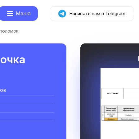
Меню
Написать нам в Telegram
 поломок
точка
ров