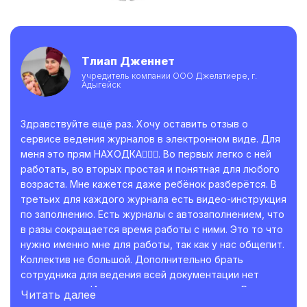
Тлиап Дженнет
учредитель компании ООО Джелатиере, г.
Адыгейск
Здравствуйте ещё раз. Хочу оставить отзыв о
сервисе ведения журналов в электронном виде. Для
меня это прям НАХОДКА👍🏼😊. Во первых легко с ней
работать, во вторых простая и понятная для любого
возраста. Мне кажется даже ребёнок разберётся. В
третьих для каждого журнала есть видео-инструкция
по заполнению. Есть журналы с автозаполнением, что
в разы сокращается время работы с ними. Это то что
нужно именно мне для работы, так как у нас общепит.
Коллектив не большой. Дополнительно брать
сотрудника для ведения всей документации нет
возможности. И это приходится делать мне. Раньше
Читать далее
на заполнения всех журналов уходило много времени