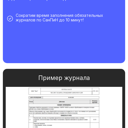
Сократим время заполнения обязательных
журналов по СанПиН до 10 минут!
Пример журнала