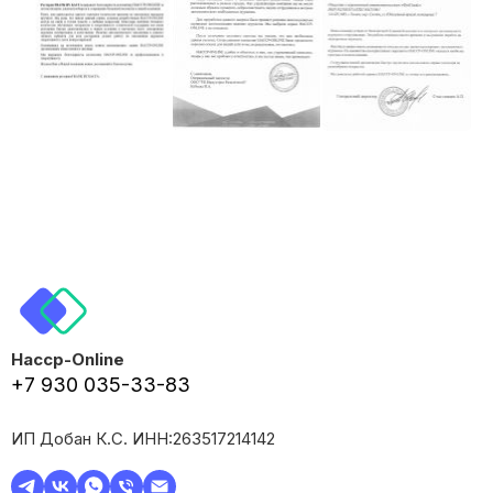
Haccp-Online
+7 930 035-33-83
ИП Добан К.С. ИНН:263517214142