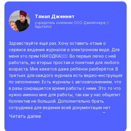
Тлиап Дженнет
учредитель компании ООО Джелатиере, г.
Адыгейск
Здравствуйте ещё раз. Хочу оставить отзыв о
сервисе ведения журналов в электронном виде. Для
меня это прям НАХОДКА👍🏼😊. Во первых легко с ней
работать, во вторых простая и понятная для любого
возраста. Мне кажется даже ребёнок разберётся. В
третьих для каждого журнала есть видео-инструкция
по заполнению. Есть журналы с автозаполнением, что
в разы сокращается время работы с ними. Это то что
нужно именно мне для работы, так как у нас общепит.
Коллектив не большой. Дополнительно брать
сотрудника для ведения всей документации нет
возможности. И это приходится делать мне. Раньше
Читать далее
на заполнения всех журналов уходило много времени
иногда приходилось брать их домой и заполнять