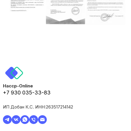
Haccp-Online
+7 930 035-33-83
ИП Добан К.С. ИНН:263517214142