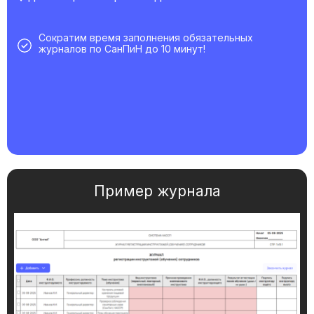
Сократим время заполнения обязательных
журналов по СанПиН до 10 минут!
Пример журнала