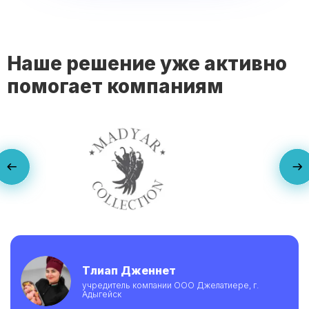
Наше решение уже активно
помогает компаниям
Тлиап Дженнет
учредитель компании ООО Джелатиере, г.
Адыгейск