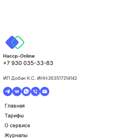
Haccp-Online
+7 930 035-33-83
ИП Добан К.С. ИНН:263517214142
Главная
Тарифы
О сервисе
Журналы